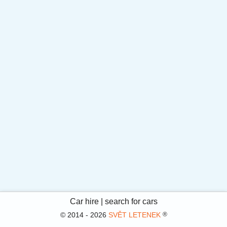
Car hire | search for cars
®
© 2014 - 2026
SVĚT LETENEK